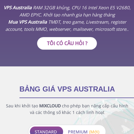
VPS Australia
RAM 32GB khủng, CPU 16 Intel Xeon E5 V2680,
AMD EPYC. Khởi tạo nhanh gia hạn hàng tháng
Mua VPS Australia
TMĐT, treo game, Livestream, register
account, tools MMO, webserver, mailsever, microsoft store..
TÔI CÓ CÂU HỎI ?
BẢNG GIÁ VPS AUSTRALIA
Sau khi khởi tạo
MIXCLOUD
cho phép bạn nâng cấp cấu hình
và các thông số khác 1 cách linh hoạt
STANDARD
PREMIUM
(Mới)