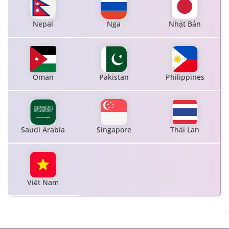
Nepal
Nga
Nhật Bản
Oman
Pakistan
Philippines
Saudi Arabia
Singapore
Thái Lan
Việt Nam