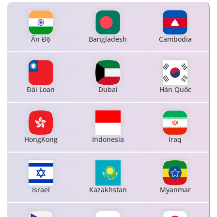
Ấn Độ
Bangladesh
Cambodia
Đài Loan
Dubai
Hàn Quốc
HongKong
Indonesia
Iraq
Israel
Kazakhstan
Myanmar