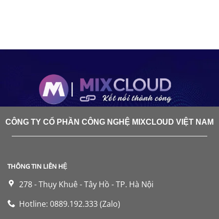
CÔNG TY CỔ PHẦN CÔNG NGHỆ MIXCLOUD VIỆT NAM
THÔNG TIN LIÊN HỆ
278 - Thụy Khuê - Tây Hồ - TP. Hà Nội
Hotline: 0889.192.333 (Zalo)