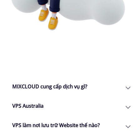
CHÚNG TÔI CÓ THỂ GIÚP GÌ CHO
BẠN
MIXCLOUD cung cấp dịch vụ gì?
VPS Australia
VPS làm nơi lưu trữ Website thế nào?