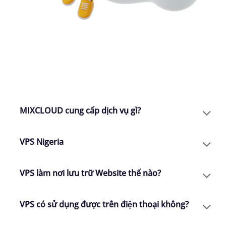
CHÚNG TÔI CÓ THỂ GIÚP GÌ CHO
BẠN
MIXCLOUD cung cấp dịch vụ gì?
VPS Nigeria
VPS làm nơi lưu trữ Website thế nào?
VPS có sử dụng được trên điện thoại không?