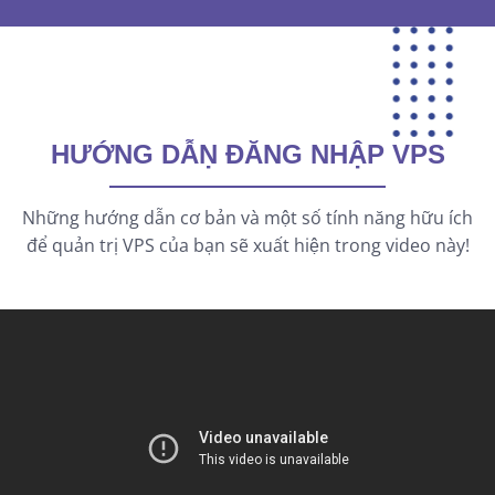
HƯỚNG DẪṆ ĐĂNG NHẬP VPS
Những hướng dẫn cơ bản và một số tính năng hữu ích
để quản trị VPS của bạn sẽ xuất hiện trong video này!