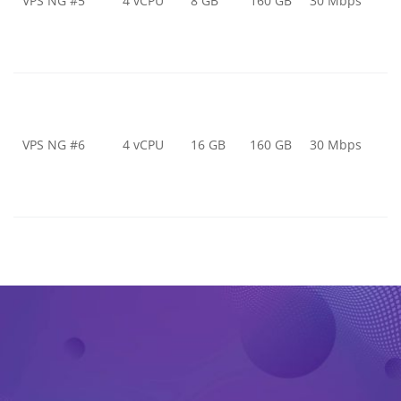
VPS NG #5
4 vCPU
8 GB
160 GB
30 Mbps
VPS NG #6
4 vCPU
16 GB
160 GB
30 Mbps