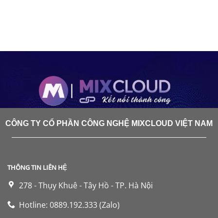
CÔNG TY CỔ PHẦN CÔNG NGHỆ MIXCLOUD VIỆT NAM
THÔNG TIN LIÊN HỆ
278 - Thụy Khuê - Tây Hồ - TP. Hà Nội
Hotline: 0889.192.333 (Zalo)