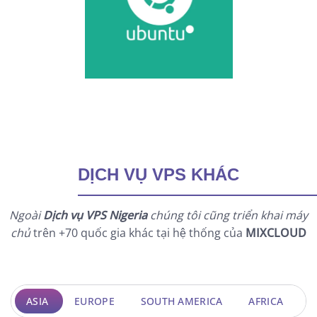
DỊCH VỤ VPS KHÁC
Ngoài
Dịch vụ VPS Nigeria
chúng tôi cũng triển khai máy
chủ
trên +70 quốc gia khác tại hệ thống của
MIXCLOUD
ASIA
EUROPE
SOUTH AMERICA
AFRICA
O