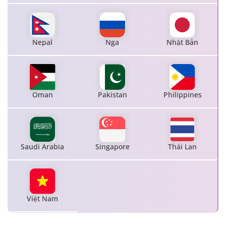
Nepal
Nga
Nhật Bản
Oman
Pakistan
Philippines
Saudi Arabia
Singapore
Thái Lan
Việt Nam