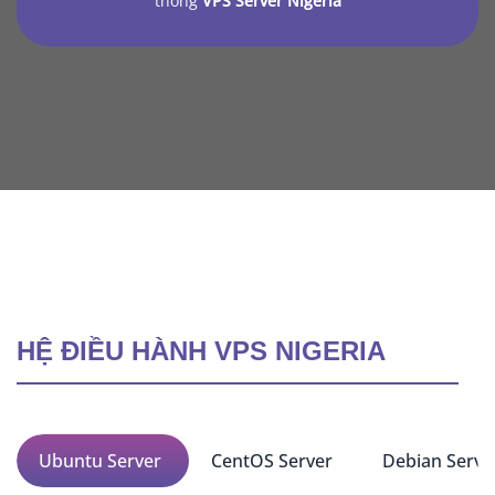
thống
VPS Server Nigeria
HỆ ĐIỀU HÀNH VPS NIGERIA
Ubuntu Server
CentOS Server
Debian Serve