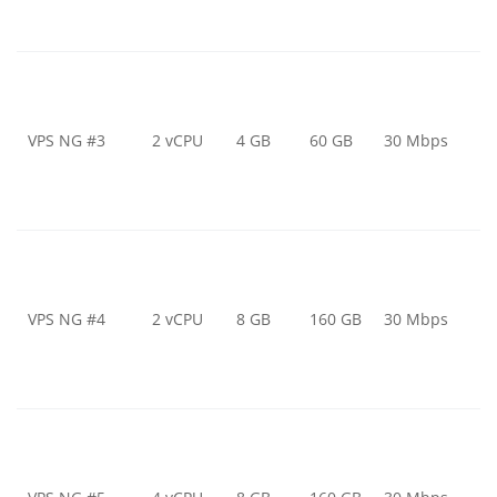
VPS NG #3
2 vCPU
4 GB
60 GB
30 Mbps
VPS NG #4
2 vCPU
8 GB
160 GB
30 Mbps